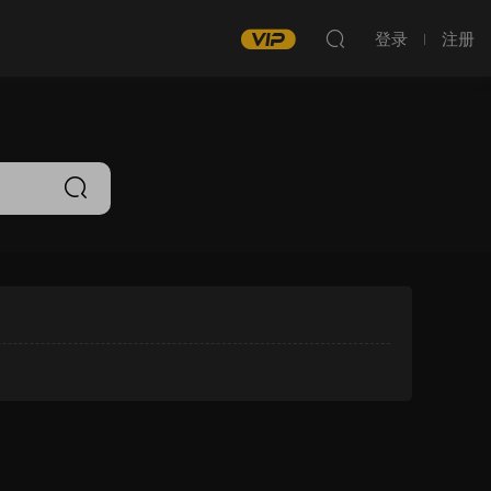
登录
注册