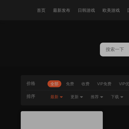
首页
最新发布
日韩游戏
欧美游戏
价格
全部
免费
收费
VIP免费
VIP
排序
最新
更新
推荐
下载