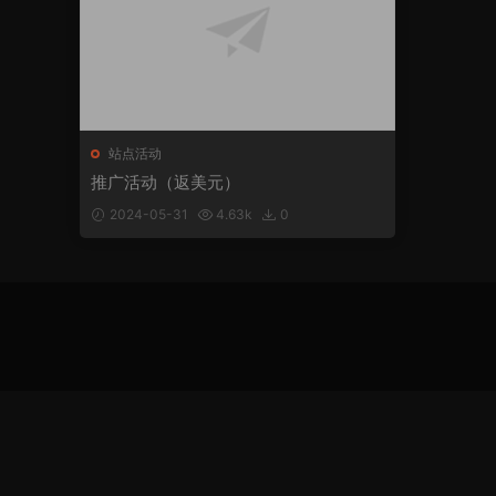
站点活动
推广活动（返美元）
2024-05-31
4.63k
0