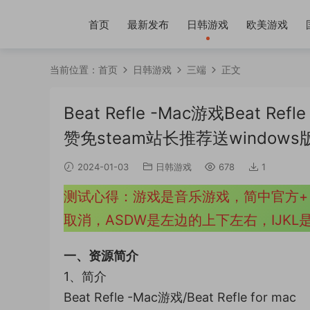
首页
最新发布
日韩游戏
欧美游戏
当前位置：
首页
日韩游戏
三端
正文
Beat Refle -Mac游戏Beat 
赞免steam站长推荐送windows
2024-01-03
日韩游戏
678
1
测试心得：游戏是音乐游戏，简中官方+
取消，ASDW是左边的上下左右，IJK
一、资源简介
1、简介
Beat Refle -Mac游戏/Beat Refle for mac