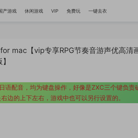
国产游戏
休闲游戏
VIP
免费玩
一键去衣
Refle for mac【vip专享RPG节奏音游声优高
版】
日语配音，均为键盘操作，好像是ZXC三个键负责
L是右边的上下左右，游戏中也可以另行设置的。