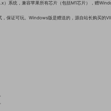
12.x）系统，兼容苹果所有芯片（包括M1芯片），赠Wind
，保证可玩。Windows版是赠送的，源自站长购买的VI
。
。