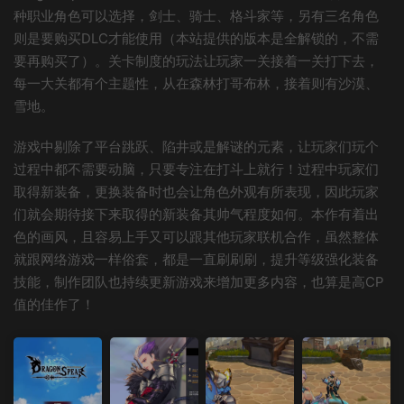
种职业角色可以选择，剑士、骑士、格斗家等，另有三名角色
则是要购买DLC才能使用（本站提供的版本是全解锁的，不需
要再购买了）。关卡制度的玩法让玩家一关接着一关打下去，
每一大关都有个主题性，从在森林打哥布林，接着则有沙漠、
雪地。
游戏中剔除了平台跳跃、陷井或是解谜的元素，让玩家们玩个
过程中都不需要动脑，只要专注在打斗上就行！过程中玩家们
取得新装备，更换装备时也会让角色外观有所表现，因此玩家
们就会期待接下来取得的新装备其帅气程度如何。本作有着出
色的画风，且容易上手又可以跟其他玩家联机合作，虽然整体
就跟网络游戏一样俗套，都是一直刷刷刷，提升等级强化装备
技能，制作团队也持续更新游戏来增加更多内容，也算是高CP
值的佳作了！