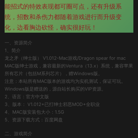
能招式的特效表现都可圈可点，还有升级系
统，招数和杀伤力都随着游戏进行而升级变
化，边看胸边砍怪，确实很好玩！
一、资源简介
1、简介
龙之矛（绅士版） V1.012-Mac游戏/Dragon spear for mac
MAC版绅士游戏，兼容最新的Ventura（13.x）系统，兼容苹果
所有芯片（包括M系列芯片），赠Windows版。
注意：本站所有MAC版本的游戏均为实机测试，保证可玩。
Windows版是赠送的，源自站长购买的VIP资源。
2、语言：官方中文版
3、版本： V1.012+已打绅士邪恶MOD+全职业
4、MAC版安装包大小：1.5G
5、资源下载方式：百度网盘
二、游戏简介