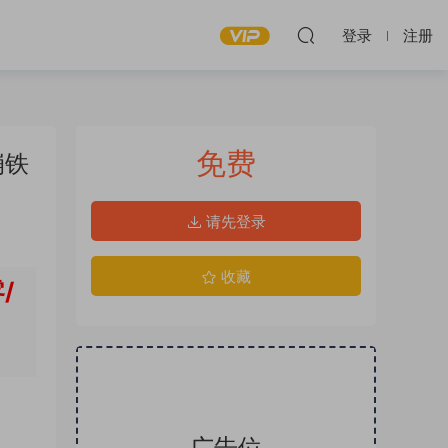
登录
注册
免费
崩铁
请先登录
收藏
/
广告位