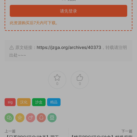
请先登录
此资源购买后7天内可下载。
原文链接：
https://jzga.org/archives/40373
，转载请注明
出处~~~
0
0
slg
汉化
沙盒
精品
上一篇
下一篇