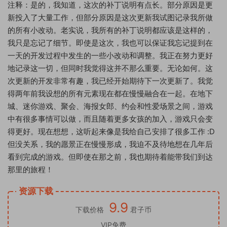
注释：是的，我知道，这次的补丁说明有点长。部分原因是更
新投入了大量工作，但部分原因是这次更新我试图记录我所做
的所有小改动。老实说，我所有的补丁说明都应该是这样的，
我只是忘记了细节。即使是这次，我也可以保证我忘记提到在
一天的开发过程中发生的一些小改动和调整。我正在努力更好
地记录这一切，但同时我觉得这并不那么重要。无论如何。这
次更新的开发非常有趣，我已经开始期待下一次更新了。我觉
得两年前我设想的所有元素现在都在慢慢融合在一起。在地下
城、迷你游戏、聚会、海报女郎、约会和性爱场景之间，游戏
中有很多事情可以做，而且随着更多女孩的加入，游戏只会变
得更好。现在想想，这听起来像是我给自己安排了很多工作 :D
但没关系，我的愿景正在慢慢形成，我迫不及待地想在几年后
看到完成的游戏。但即使在那之前，我也期待着能带我们到达
那里的旅程！
资源下载
9.9
下载价格
君子币
VIP免费