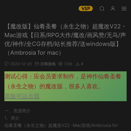
【魔改版】仙肴圣餐（永生之物）超魔改V22 -
Mac游戏【日系/RPG大作/魔改/画风赞/无马/声
优/神作/全CG存档/站长推荐/送windows版】
（Ambrosia for mac）
2023-12-25
日韩游戏
1.12k
8
测试心得：应会员要求制作，是神作仙肴圣餐
（永生之物）的魔改版，很多人喜欢。
原版可以点我
一、资源简介
1、简介
仙肴圣餐（永生之物）超魔改V22 -Mac游戏/Ambrosia for