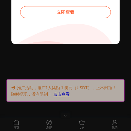
立即查看
推广活动，推广1人奖励 1 美元（USDT），上不封顶！
随时提现，没有限制！
点击查看
首页
发现
VIP
我的